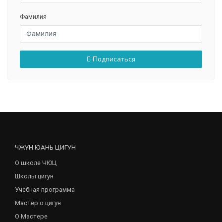
Фамилия
Подписаться
ЧЖУН ЮАНЬ ЦИГУН
О школе ЧЮЦ
Школы цигун
Учебная программа
Мастер о цигун
О Мастере