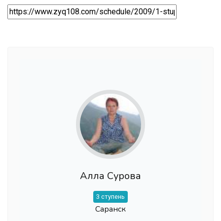
Алла Сурова
3 ступень
Саранск