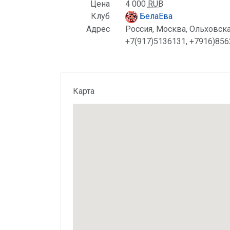
Цена
4 000
RUB
Клуб
БелаЕва
Адрес
Россия, Москва, Ольховска
+7(917)5136131, +7916)85
Карта