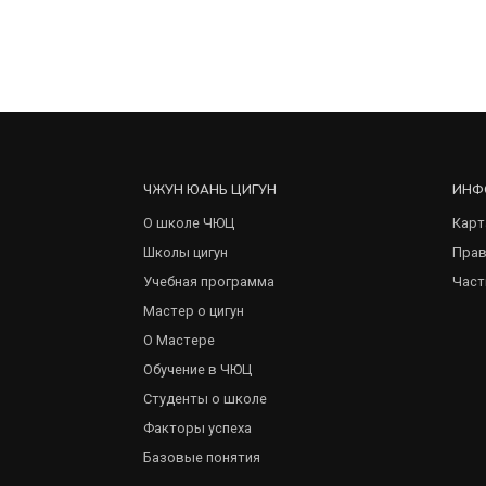
ЧЖУН ЮАНЬ ЦИГУН
ИНФ
О школе ЧЮЦ
Карт
Школы цигун
Прав
Учебная программа
Част
Мастер о цигун
О Мастере
Обучение в ЧЮЦ
Студенты о школе
Факторы успеха
Базовые понятия