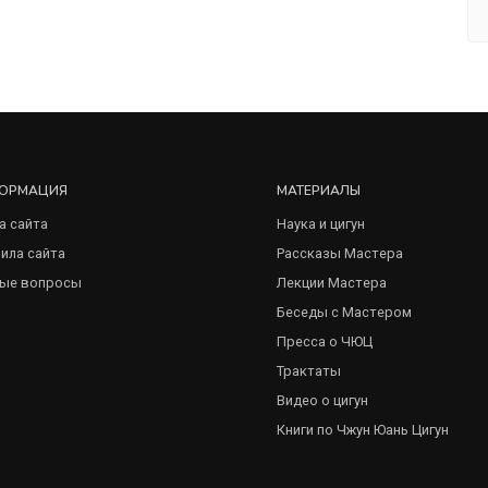
ОРМАЦИЯ
МАТЕРИАЛЫ
а сайта
Наука и цигун
ила сайта
Рассказы Мастера
ые вопросы
Лекции Мастера
Беседы с Мастером
Пресса о ЧЮЦ
Трактаты
Видео о цигун
Книги по Чжун Юань Цигун