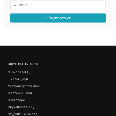
Подписаться
ЧЖУН ЮАНЬ ЦИГУН
О школе ЧЮЦ
Школы цигун
Учебная программа
Мастер о цигун
О Мастере
Обучение в ЧЮЦ
Студенты о школе