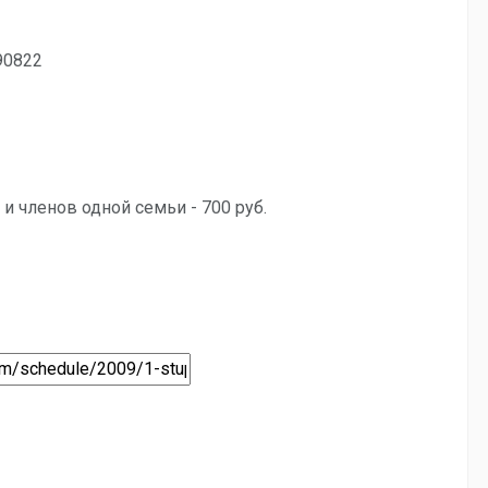
90822
и членов одной семьи - 700 руб.