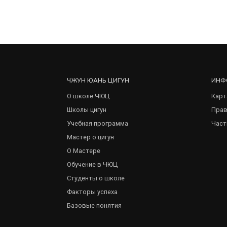
ЧЖУН ЮАНЬ ЦИГУН
ИНФ
О школе ЧЮЦ
Карт
Школы цигун
Прав
Учебная программа
Част
Мастер о цигун
О Мастере
Обучение в ЧЮЦ
Студенты о школе
Факторы успеха
Базовые понятия