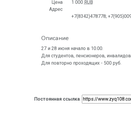
Цена
1 000
RUB
Адрес
+7(8342)478778; +7(905)00
Описание
27 и 28 июня начало в 10.00.
Для студентов, пенсионеров, инвалидов 
Для повторно проходящих - 500 руб.
Постоянная ссылка
: