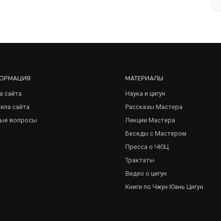
ОРМАЦИЯ
МАТЕРИАЛЫ
а сайта
Наука и цигун
ила сайта
Рассказы Мастера
ые вопросы
Лекции Мастера
Беседы с Мастером
Пресса о ЧЮЦ
Трактаты
Видео о цигун
Книги по Чжун Юань Цигун