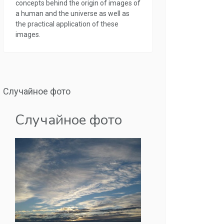
concepts behind the origin of images of
a human and the universe as well as
the practical application of these
images.
Случайное фото
Случайное фото