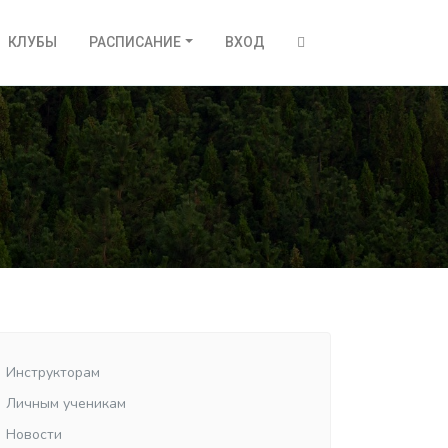
КЛУБЫ
РАСПИСАНИЕ
ВХОД
Инструкторам
Личным ученикам
Новости