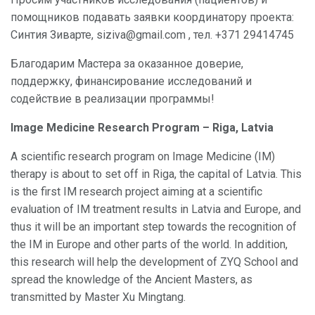
помощников подавать заявки координатору проекта:
Синтия Зиварте, siziva@gmail.com , тел. +371 29414745
Благодарим Мастера за оказанное доверие,
поддержку, финансирование исследований и
содействие в реализации программы!
Image Medicine Research Program – Riga, Latvia
A scientific research program on Image Medicine (IM)
therapy is about to set off in Riga, the capital of Latvia. This
is the first IM research project aiming at a scientific
evaluation of IM treatment results in Latvia and Europe, and
thus it will be an important step towards the recognition of
the IM in Europe and other parts of the world. In addition,
this research will help the development of ZYQ School and
spread the knowledge of the Ancient Masters, as
transmitted by Master Xu Mingtang.