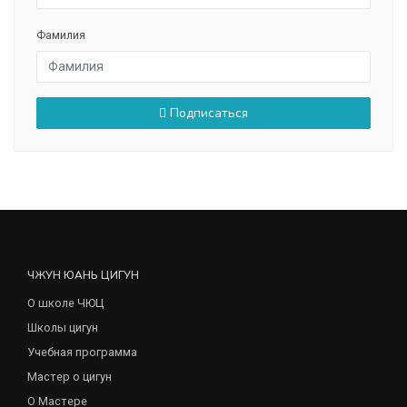
Фамилия
Подписаться
ЧЖУН ЮАНЬ ЦИГУН
О школе ЧЮЦ
Школы цигун
Учебная программа
Мастер о цигун
О Мастере