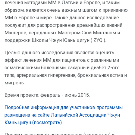
лечения методами ММ в Латвии и Европе, и таким
образом, является очень важным шагом к признанию
ММ в Европе и мире. Также данное исследование
послужит для распространения древнейших знаний
Мастеров, переданных Мастером Сюй Минтаном и
поддержки Школы Чжун Юань цигун ( ZYQ ).
Целью данного исследования является оценить
эффект лечения ММ для пациентов с различными
соматическими болезнями: сахарный диабет 2-ого
типа, артериальная гипертензия, бронхиальная астма и
мигрень.
Время проекта: февраль - июнь 2015.
Подробная информация для участников программы
размещена на сайте Латвийской Ассоциации Чжун
Юань цигун (посмотреть).
Просим участников исследования (пациентов) и