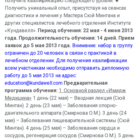
получить квалификацию следующего уровня. ★
Получить уникальный опыт, присутствуя на сеансах
диагностики и лечения у Мастера Сюй Минтана и
других специалистов лечебного отделения Института
«Кундавелл».
Период обучения: 22 мая - 4 июня 2013
года. Продолжительность обучения: 14 дней. Прием
заявок до 5 мая 2013 года.
Внимание: набор в группу
ограничен до 20 человек в связи с практикой в
лечебном отделении. Для получения квалификации
всем участникам необходимо отправить дипломную
работу до 5 мая 2013 на адрес:
education@kundawell.com
Предварительная
программа обучения:
1. Основной раздел «Имидж
Медицина»
1 день (22 мая) – Вводная лекция (Сюй
Минтан). 2 день (23 мая) – Заболевания опорно-
двигательного аппарата (Смирнова О.М.). 3 день (24
мая) – Заболевания пищеварительной системы (Сюй
Минтан). 4 день (25 мая) – Заболевания сердца и
сосудов, регенерация сосудов (Смирнова О.М.). 5 день