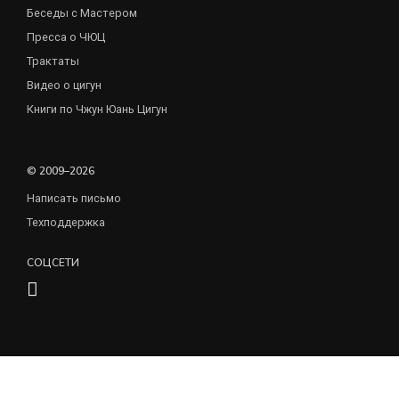
Беседы с Мастером
Пресса о ЧЮЦ
Трактаты
Видео о цигун
Книги по Чжун Юань Цигун
© 2009–2026
Написать письмо
Техподдержка
СОЦСЕТИ