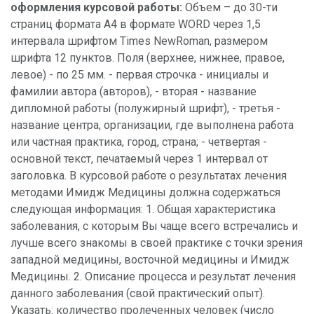
оформления курсовой работы:
Объем – до 30-ти
страниц формата А4 в формате WORD через 1,5
интервала шрифтом Times NewRoman, размером
шрифта 12 пунктов. Поля (верхнее, нижнее, правое,
левое) - по 25 мм. - первая строчка - инициалы и
фамилии автора (авторов), - вторая - название
дипломной работы (полужирный шрифт), - третья -
название центра, организации, где выполнена работа
или частная практика, город, страна; - четвертая -
основной текст, печатаемый через 1 интервал от
заголовка. В курсовой работе о результатах лечения
методами Имидж Медицины должна содержаться
следующая информация: 1. Общая характеристика
заболевания, с которым Вы чаще всего встречались и
лучше всего знакомы в своей практике с точки зрения
западной медицины, восточной медицины и Имидж
Медицины. 2. Описание процесса и результат лечения
данного заболевания (свой практический опыт).
Указать: количество пролеченных человек (число