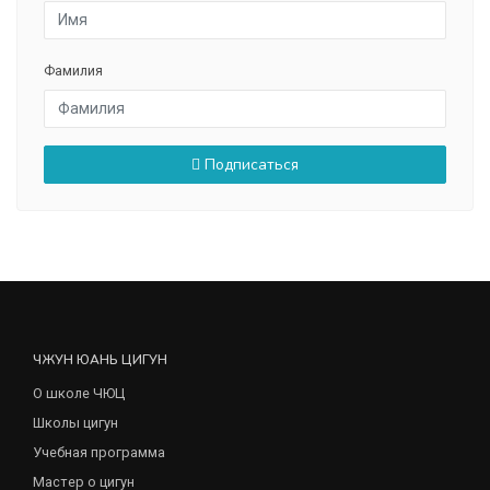
Фамилия
Подписаться
ЧЖУН ЮАНЬ ЦИГУН
О школе ЧЮЦ
Школы цигун
Учебная программа
Мастер о цигун