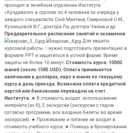
проходит в лечебном отделении Института
«Кундавелл» в группах по 4 человека по очереди у
каждого специалиста: Сюй Минтана, Смирновой О.М.,
Кузнецовой Ф.Г., доктора Ли, доктора Чжана и др.
Предварительное расписание занятий и экзаменов
Для защиты
курсовой работы – нужно подготовить презентацию в
формате PPT и защититься в устной форме. Время
защиты не более 10 минут.
Стоимость курса: 10000
юаней (около 1585 USD). Оплата принимается
наличными в долларах, евро и юанях по текущему
курсу в день приезда. Возможна оплата кредитной
картой или банковским переводом на счет
Института.
★ В стоимость входит: использование
интернета (wi-fi), 2 экскурсии (экскурсии с гидом
согласно программе, все входные билеты во время
экскурсий). ★ Проживание и питание не входит в
стоимость учебного курса. ★ Помощь в бронировании