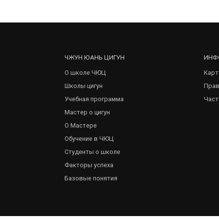
ЧЖУН ЮАНЬ ЦИГУН
ИНФ
О школе ЧЮЦ
Карт
Школы цигун
Прав
Учебная программа
Част
Мастер о цигун
О Мастере
Обучение в ЧЮЦ
Студенты о школе
Факторы успеха
Базовые понятия