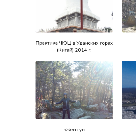
Практика ЧЮЦ в Уданских горах
(Китай) 2014 г.
чжен гун