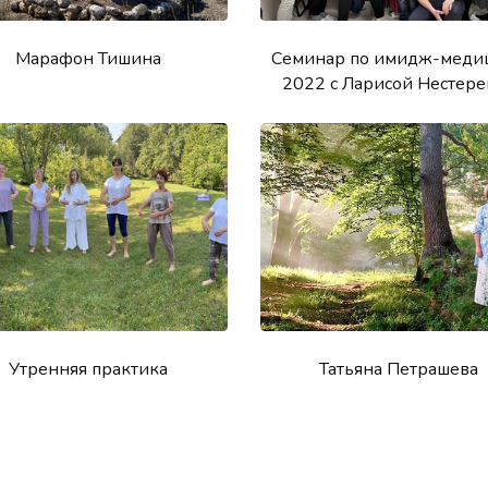
Марафон Тишина
Семинар по имидж-меди
2022 с Ларисой Нестер
Утренняя практика
Татьяна Петрашева