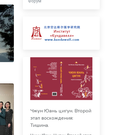
Форум
Чжун Юань цигун. Второй
этап восхождения:
Тишина.