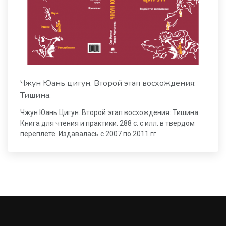
Чжун Юань цигун. Второй этап восхождения:
Тишина.
Чжун Юань Цигун. Второй этап восхождения: Тишина.
Книга для чтения и практики. 288 с. с илл. в твердом
переплете. Издавалась с 2007 по 2011 гг.