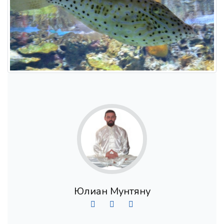
Юлиан Мунтяну