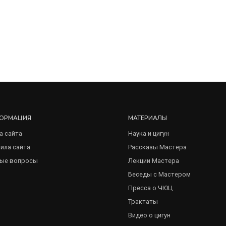
ОРМАЦИЯ
МАТЕРИАЛЫ
а сайта
Наука и цигун
ила сайта
Рассказы Мастера
ые вопросы
Лекции Мастера
Беседы с Мастером
Пресса о ЧЮЦ
Трактаты
Видео о цигун