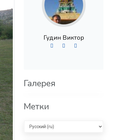
Гудин Виктор
Галерея
Метки
Select language