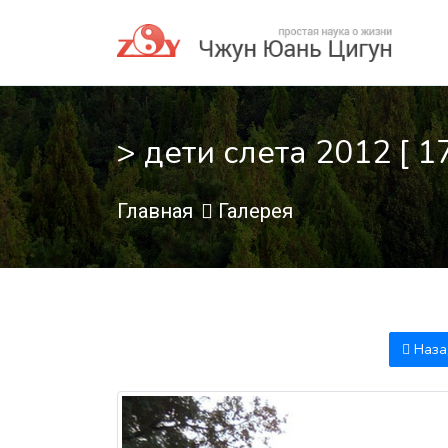
> дети слета 2012 [ 1
Главная
Галерея
Наза