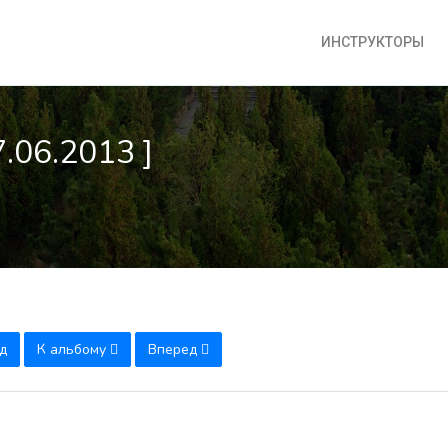
ИНСТРУКТОРЫ
7.06.2013 ]
д
К альбому
Вперед