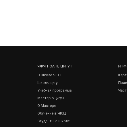
ЧЖУН ЮАНЬ ЦИГУН
ИНФ
О школе ЧЮЦ
Карт
Школы цигун
Прав
Учебная программа
Част
Мастер о цигун
О Мастере
Обучение в ЧЮЦ
Студенты о школе