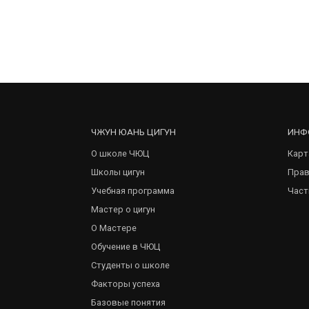
ЧЖУН ЮАНЬ ЦИГУН
ИНФ
О школе ЧЮЦ
Карт
Школы цигун
Прав
Учебная программа
Част
Мастер о цигун
О Мастере
Обучение в ЧЮЦ
Студенты о школе
Факторы успеха
Базовые понятия