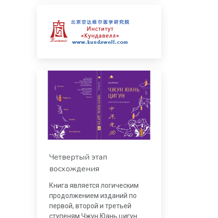
Четвертый этап
восхождения
Книга является логическим
продолжением изданий по
первой, второй и третьей
ступеням Чжун Юань цигун.