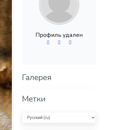
Профиль удален
Галерея
Метки
Select language