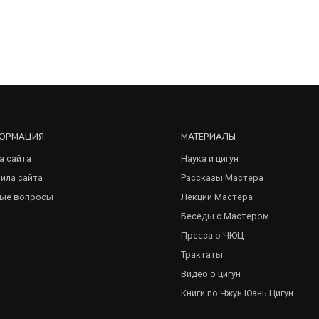
ОРМАЦИЯ
МАТЕРИАЛЫ
а сайта
Наука и цигун
ила сайта
Рассказы Мастера
ые вопросы
Лекции Мастера
Беседы с Мастером
Пресса о ЧЮЦ
Трактаты
Видео о цигун
Книги по Чжун Юань Цигун