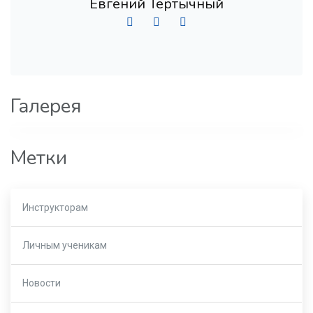
Евгений Тертычный
Галерея
Метки
Инструкторам
Личным ученикам
Новости