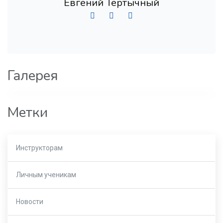
Евгений Тертычный
Галерея
Метки
Инструкторам
Личным ученикам
Новости