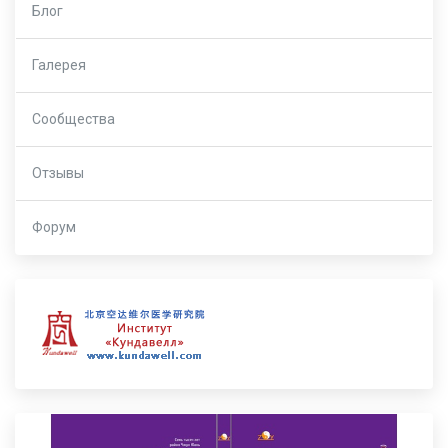
Блог
Галерея
Сообщества
Отзывы
Форум