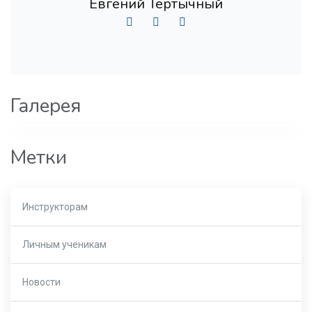
Евгений Тертычный
Галерея
Метки
Инструкторам
Личным ученикам
Новости