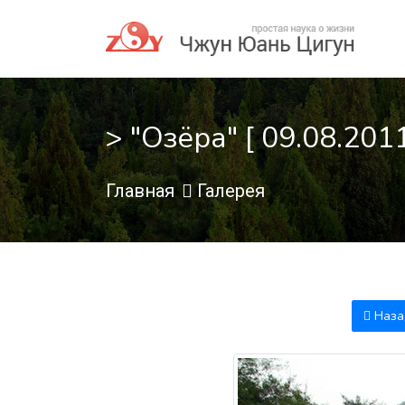
> "Озёра" [ 09.08.2011
Главная
Галерея
Наза