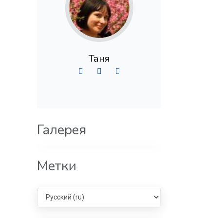
Таня
Галерея
Метки
Select language