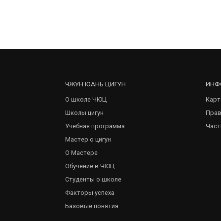
ЧЖУН ЮАНЬ ЦИГУН
ИНФ
О школе ЧЮЦ
Карт
Школы цигун
Прав
Учебная программа
Част
Мастер о цигун
О Мастере
Обучение в ЧЮЦ
Студенты о школе
Факторы успеха
Базовые понятия