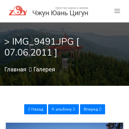
> IMG_9491.JPG [
07.06.2011 ]
Главная
Галерея
Назад
К альбому
Вперед