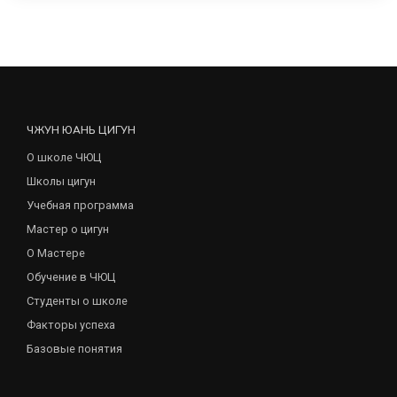
ЧЖУН ЮАНЬ ЦИГУН
О школе ЧЮЦ
Школы цигун
Учебная программа
Мастер о цигун
О Мастере
Обучение в ЧЮЦ
Студенты о школе
Факторы успеха
Базовые понятия