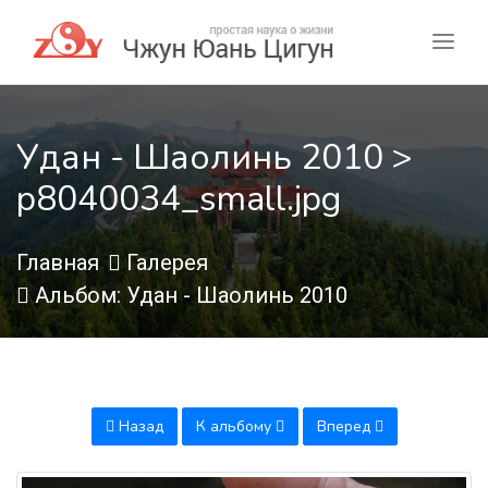
Удан - Шаолинь 2010 >
p8040034_small.jpg
Главная
Галерея
Альбом: Удан - Шаолинь 2010
Назад
К альбому
Вперед