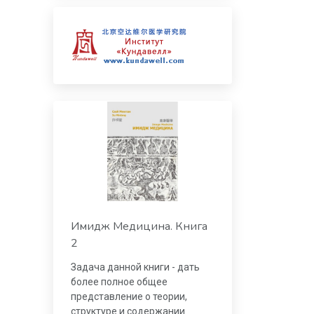
Имидж Медицина. Книга
2
Задача данной книги - дать
более полное общее
представление о теории,
структуре и содержании