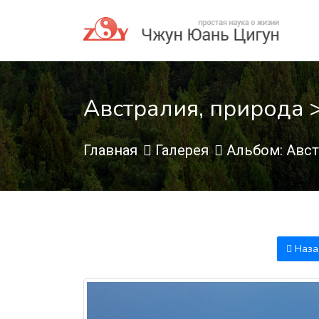
Австралия, природа >
Главная
Галерея
Альбом: Авст
Наза