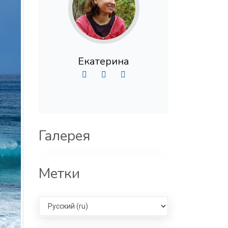
Екатерина
Галерея
Метки
Select language