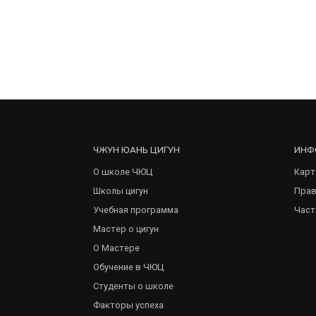
ЧЖУН ЮАНЬ ЦИГУН
ИНФ
О школе ЧЮЦ
Карт
Школы цигун
Прав
Учебная программа
Част
Мастер о цигун
О Мастере
Обучение в ЧЮЦ
Студенты о школе
Факторы успеха