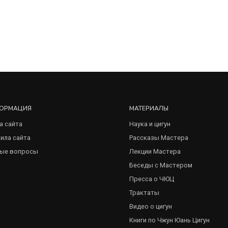
ОРМАЦИЯ
МАТЕРИАЛЫ
а сайта
Наука и цигун
ила сайта
Рассказы Мастера
ые вопросы
Лекции Мастера
Беседы с Мастером
Пресса о ЧЮЦ
Трактаты
Видео о цигун
Книги по Чжун Юань Цигун