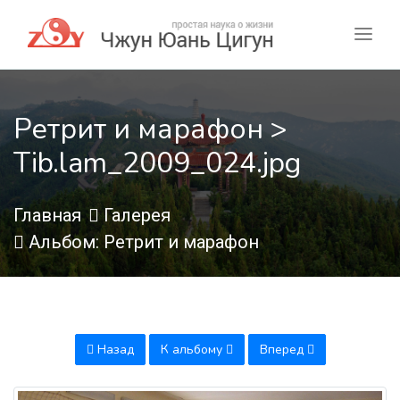
Ретрит и марафон >
Tib.lam_2009_024.jpg
Главная
Галерея
Альбом: Ретрит и марафон
Назад
К альбому
Вперед