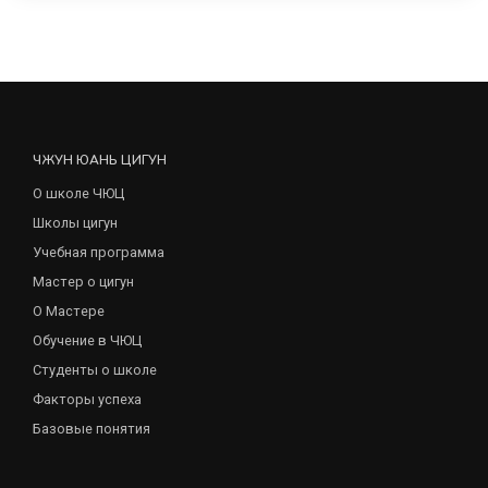
ЧЖУН ЮАНЬ ЦИГУН
О школе ЧЮЦ
Школы цигун
Учебная программа
Мастер о цигун
О Мастере
Обучение в ЧЮЦ
Студенты о школе
Факторы успеха
Базовые понятия