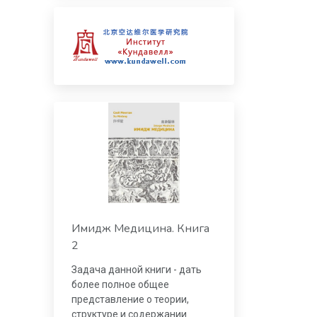
Имидж Медицина. Книга
2
Задача данной книги - дать
более полное общее
представление о теории,
структуре и содержании