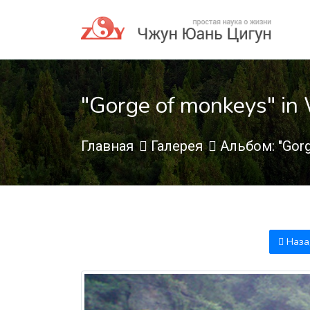
"Gorge of monkeys" i
Главная
Галерея
Альбом: "Gorg
Наза