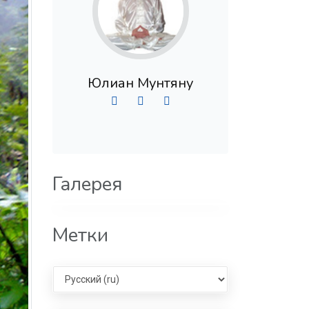
Юлиан Мунтяну
Галерея
Метки
Select language