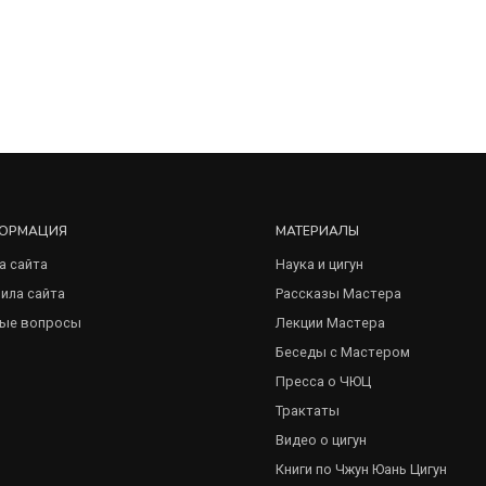
ОРМАЦИЯ
МАТЕРИАЛЫ
а сайта
Наука и цигун
ила сайта
Рассказы Мастера
ые вопросы
Лекции Мастера
Беседы с Мастером
Пресса о ЧЮЦ
Трактаты
Видео о цигун
Книги по Чжун Юань Цигун