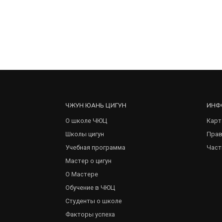
ЧЖУН ЮАНЬ ЦИГУН
ИНФ
О школе ЧЮЦ
Карт
Школы цигун
Прав
Учебная программа
Част
Мастер о цигун
О Мастере
Обучение в ЧЮЦ
Студенты о школе
Факторы успеха