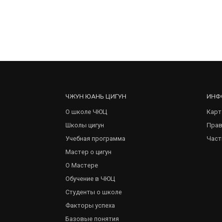
ЧЖУН ЮАНЬ ЦИГУН
ИНФ
О школе ЧЮЦ
Карт
Школы цигун
Прав
Учебная программа
Част
Мастер о цигун
О Мастере
Обучение в ЧЮЦ
Студенты о школе
Факторы успеха
Базовые понятия