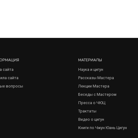
ОРМАЦИЯ
МАТЕРИАЛЫ
а сайта
Наука и цигун
ила сайта
Рассказы Мастера
ые вопросы
Лекции Мастера
Беседы с Мастером
Пресса о ЧЮЦ
Трактаты
Видео о цигун
Книги по Чжун Юань Цигун