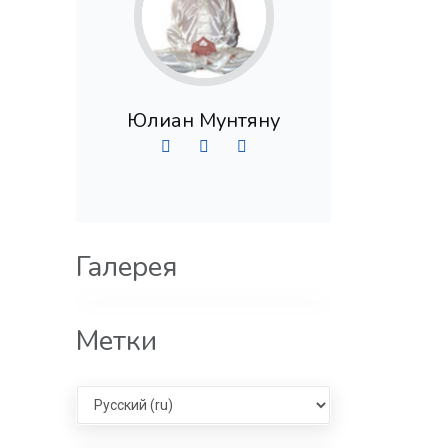
Юлиан Мунтяну
Галерея
Метки
Select language