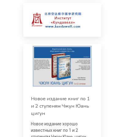
Новое издание книг по 1
и 2 ступеням Чжун Юань
цигун
Новое издание хорошо
известных книг по 1 и 2
ступеням Чжун Юань цигун.