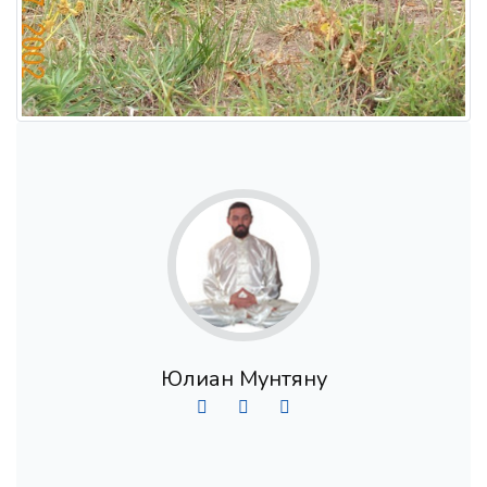
Юлиан Мунтяну