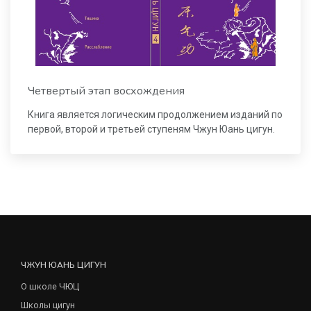
Четвертый этап восхождения
Книга является логическим продолжением изданий по
первой, второй и третьей ступеням Чжун Юань цигун.
ЧЖУН ЮАНЬ ЦИГУН
О школе ЧЮЦ
Школы цигун