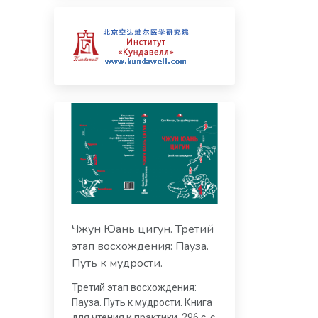
Чжун Юань цигун. Третий
этап восхождения: Пауза.
Путь к мудрости.
Третий этап восхождения:
Пауза. Путь к мудрости. Книга
для чтения и практики. 296 с. с