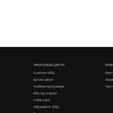
ЧЖУН ЮАНЬ ЦИГУН
ИНФ
О школе ЧЮЦ
Карт
Школы цигун
Прав
Учебная программа
Част
Мастер о цигун
О Мастере
Обучение в ЧЮЦ