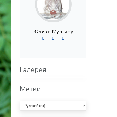
Юлиан Мунтяну
Галерея
Метки
Select language