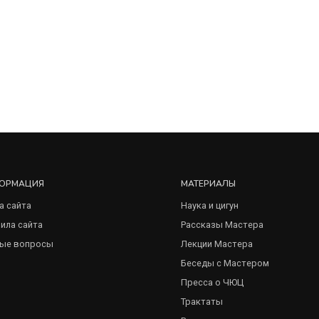
ОРМАЦИЯ
МАТЕРИАЛЫ
а сайта
Наука и цигун
ила сайта
Рассказы Мастера
ые вопросы
Лекции Мастера
Беседы с Мастером
Пресса о ЧЮЦ
Трактаты