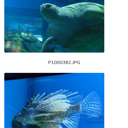
P1000382.JPG