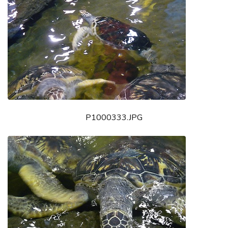
P1000333.JPG