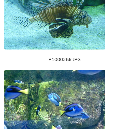
P1000386.JPG