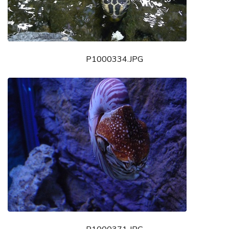
P1000334.JPG