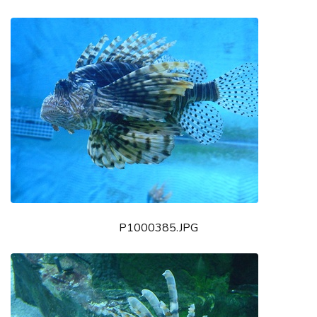
P1000385.JPG