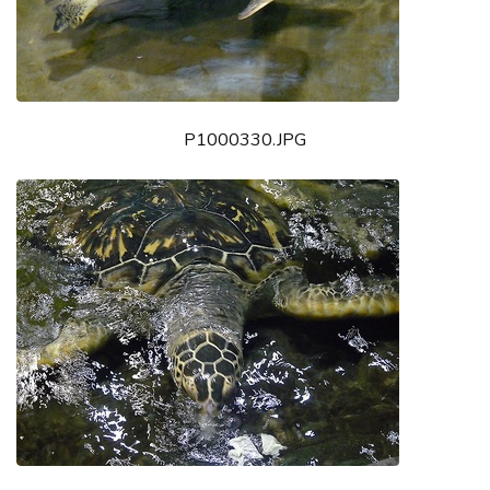
P1000330.JPG