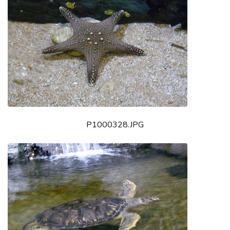
P1000328.JPG