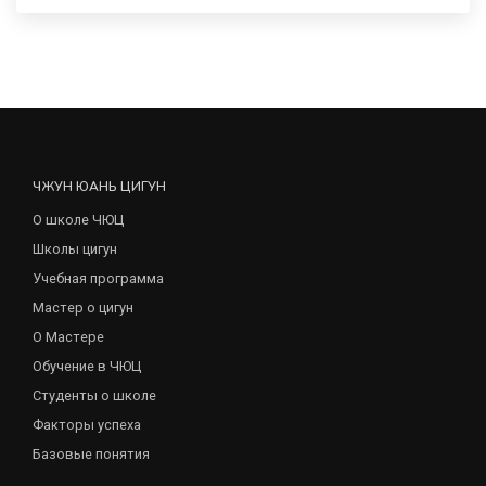
ЧЖУН ЮАНЬ ЦИГУН
О школе ЧЮЦ
Школы цигун
Учебная программа
Мастер о цигун
О Мастере
Обучение в ЧЮЦ
Студенты о школе
Факторы успеха
Базовые понятия