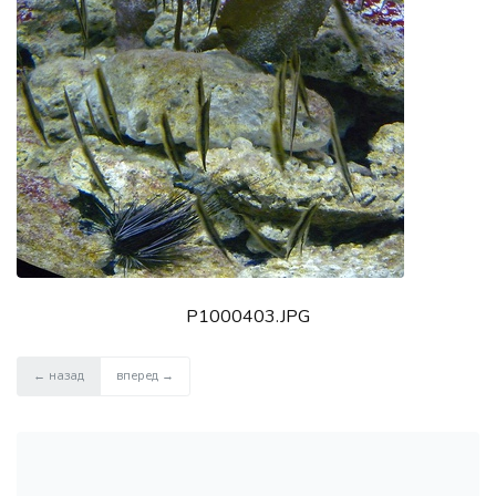
P1000403.JPG
← назад
вперед →