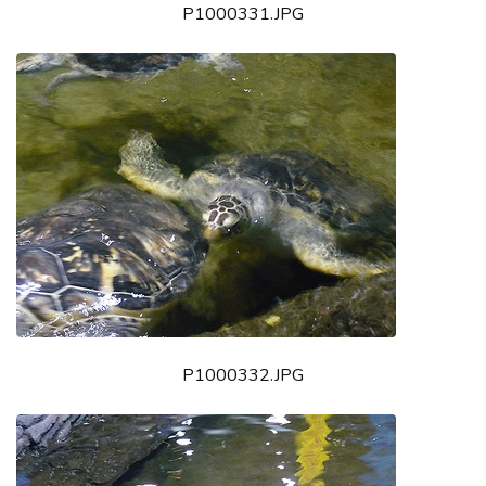
P1000331.JPG
P1000332.JPG