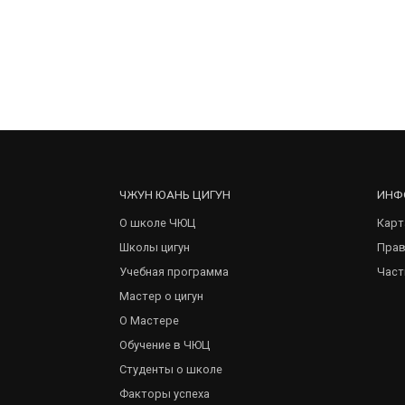
ЧЖУН ЮАНЬ ЦИГУН
ИНФ
О школе ЧЮЦ
Карт
Школы цигун
Прав
Учебная программа
Част
Мастер о цигун
О Мастере
Обучение в ЧЮЦ
Студенты о школе
Факторы успеха