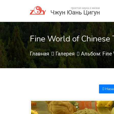
Fine World of Chinese
Главная
Галерея
Альбом: Fine 
Наза