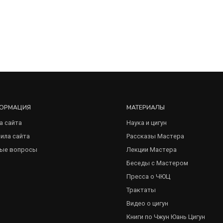
ОРМАЦИЯ
МАТЕРИАЛЫ
а сайта
Наука и цигун
ила сайта
Рассказы Мастера
ые вопросы
Лекции Мастера
Беседы с Мастером
Пресса о ЧЮЦ
Трактаты
Видео о цигун
Книги по Чжун Юань Цигун