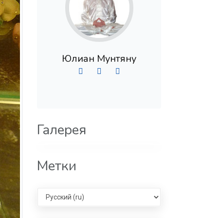
Юлиан Мунтяну
Галерея
Метки
Select language