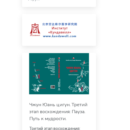
Чжун Юань цигун. Третий
этап восхождения: Пауза.
Путь к мудрости.
Третий этап восхождения: