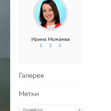
Ирина Можаева
Галерея
Метки
Select language