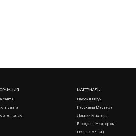
ОРМАЦИЯ
МАТЕРИАЛЫ
а сайта
Наука и цигун
ила сайта
Рассказы Мастера
ые вопросы
Лекции Мастера
Беседы с Мастером
Пресса о ЧЮЦ