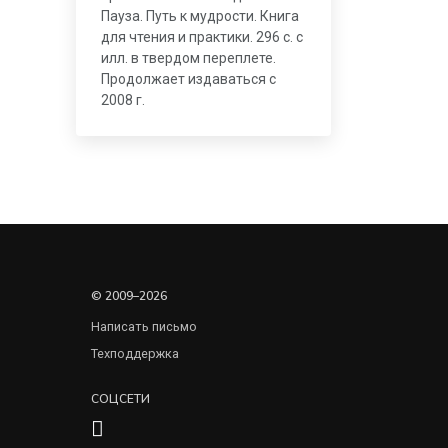
Пауза. Путь к мудрости. Книга
для чтения и практики. 296 с. с
илл. в твердом переплете.
Продолжает издаваться с
2008 г.
© 2009–2026
Написать письмо
Техподдержка
СОЦСЕТИ