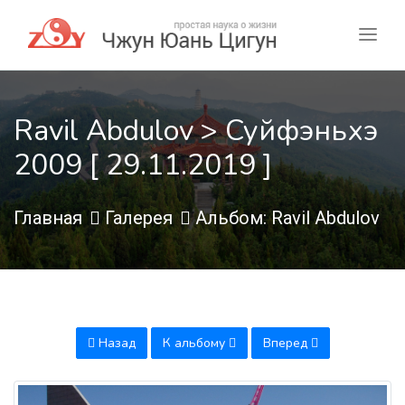
Ravil Abdulov > Суйфэньхэ
2009 [ 29.11.2019 ]
Главная
Галерея
Альбом: Ravil Abdulov
Назад
К альбому
Вперед