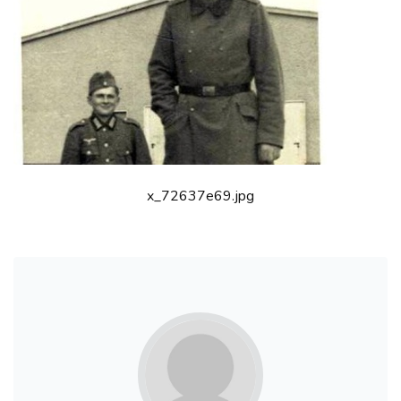
x_72637e69.jpg