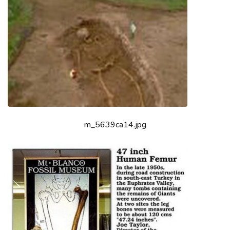
m_5639ca14.jpg