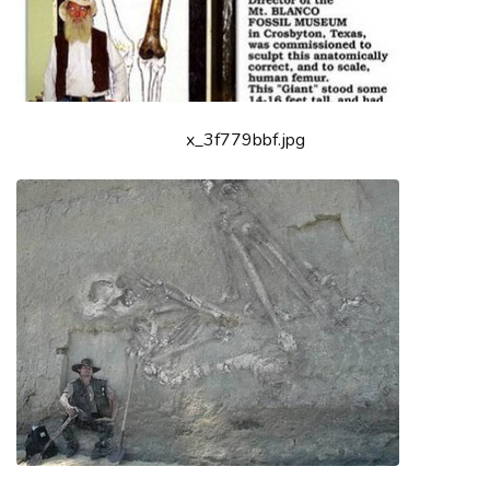
x_3f779bbf.jpg