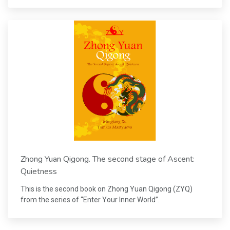
Zhong Yuan Qigong. The second stage of Ascent:
Quietness
This is the second book on Zhong Yuan Qigong (ZYQ)
from the series of “Enter Your Inner World”.