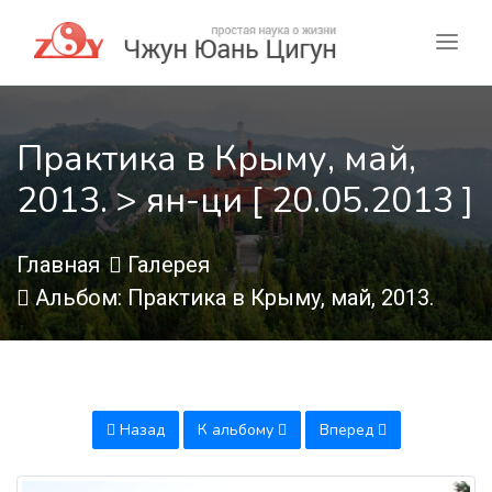
Практика в Крыму, май,
2013. > ян-ци [ 20.05.2013 ]
Главная
Галерея
Альбом: Практика в Крыму, май, 2013.
Назад
К альбому
Вперед