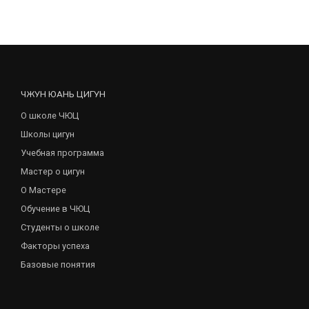
ЧЖУН ЮАНЬ ЦИГУН
О школе ЧЮЦ
Школы цигун
Учебная программа
Мастер о цигун
О Мастере
Обучение в ЧЮЦ
Студенты о школе
Факторы успеха
Базовые понятия