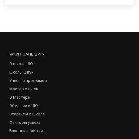
ЧЖУН ЮАНЬ ЦИГУН
О школе ЧЮЦ
Школы цигун
Учебная программа
Мастер о цигун
О Мастере
Обучение в ЧЮЦ
Студенты о школе
Факторы успеха
Базовые понятия