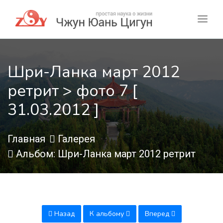
Шри-Ланка март 2012
ретрит > фото 7 [
31.03.2012 ]
Главная
Галерея
Альбом: Шри-Ланка март 2012 ретрит
Назад
К альбому
Вперед