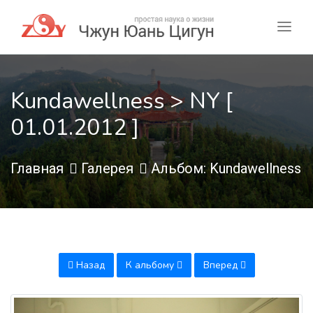
Kundawellness > NY [
01.01.2012 ]
Главная
Галерея
Альбом: Kundawellness
Назад
К альбому
Вперед