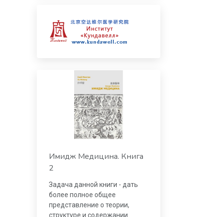
Имидж Медицина. Книга
2
Задача данной книги - дать
более полное общее
представление о теории,
структуре и содержании