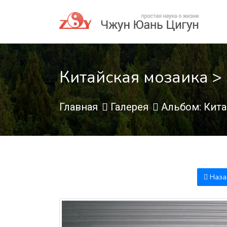
Китайская мозаика > 
Главная
Галерея
Альбом: Кита
Наза