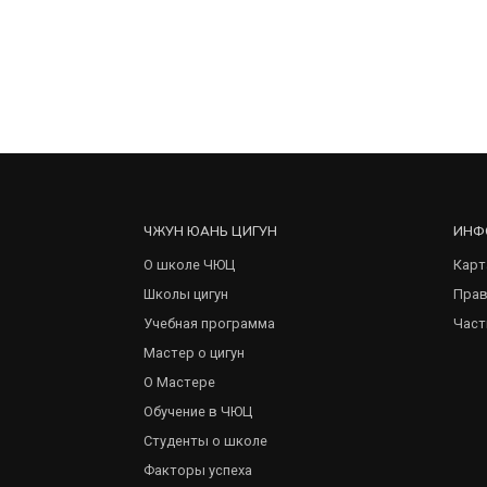
ЧЖУН ЮАНЬ ЦИГУН
ИНФ
О школе ЧЮЦ
Карт
Школы цигун
Прав
Учебная программа
Част
Мастер о цигун
О Мастере
Обучение в ЧЮЦ
Студенты о школе
Факторы успеха