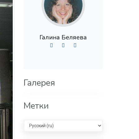
Галина Беляева
Галерея
Метки
Select language