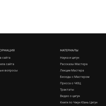
ОРМАЦИЯ
МАТЕРИАЛЫ
а сайта
Наука и цигун
ила сайта
Рассказы Мастера
ые вопросы
Лекции Мастера
Беседы с Мастером
Пресса о ЧЮЦ
Трактаты
Видео о цигун
Книги по Чжун Юань Цигун