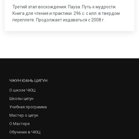
Третий этап восхождения: Пауза. Путь к мудрости.
Книга для чтения и практики. 296 с. с илл. в твердом
переплете. Продолжает издаваться с 2008 г.
ЧЖУН ЮАНЬ ЦИГУН
О школе ЧЮЦ
Школы цигун
Учебная программа
Мастер о цигун
О Мастере
Обучение в ЧЮЦ