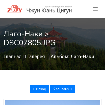
Лаго-Наки >
DSC07805.JPG
Главная
Галерея
Альбом: Лаго-Наки
Назад
К альбому