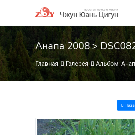
Анапа 2008 > DSC08
Главная
Галерея
Альбом: Анап
Наза