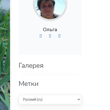
Ольга
Галерея
Метки
Select language