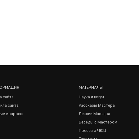
ОРМАЦИЯ
МАТЕРИАЛЫ
а сайта
Наука и цигун
ила сайта
Рассказы Мастера
ые вопросы
Лекции Мастера
Беседы с Мастером
Пресса о ЧЮЦ
Трактаты