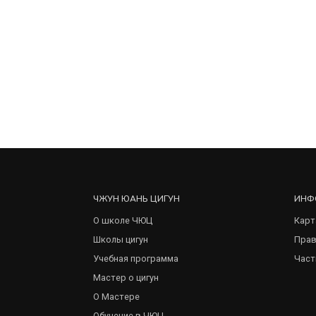
ЧЖУН ЮАНЬ ЦИГУН
ИНФ
О школе ЧЮЦ
Карт
Школы цигун
Прав
Учебная программа
Част
Мастер о цигун
О Мастере
Обучение в ЧЮЦ