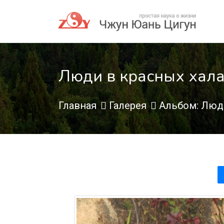
Люди в красных халат
Главная
Галерея
Альбом: Люди