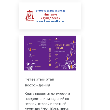
Четвертый этап
восхождения
Книга является логическим
продолжением изданий по
первой, второй и третьей
ступеням Чжун Юань цигун.