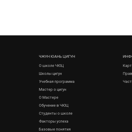
ЧЖУН ЮАНЬ ЦИГУН
ИНФ
О школе ЧЮЦ
Карт
Школы цигун
Прав
Учебная программа
Част
Мастер о цигун
О Мастере
Обучение в ЧЮЦ
Студенты о школе
Факторы успеха
Базовые понятия