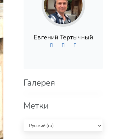
Евгений Тертычный
Галерея
Метки
Select language