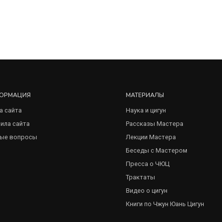
ОРМАЦИЯ
МАТЕРИАЛЫ
а сайта
Наука и цигун
ила сайта
Рассказы Мастера
ые вопросы
Лекции Мастера
Беседы с Мастером
Пресса о ЧЮЦ
Трактаты
Видео о цигун
Книги по Чжун Юань Цигун