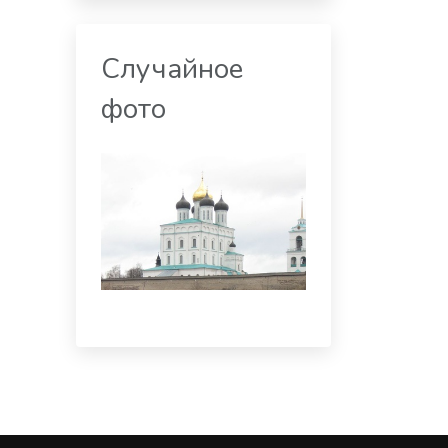
Случайное
фото