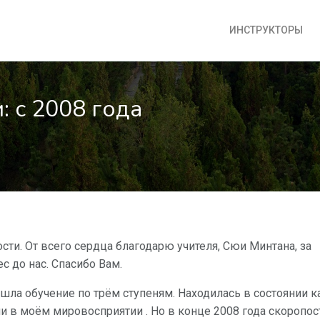
ИНСТРУКТОРЫ
: с 2008 года
сти. От всего сердца благодарю учителя, Сюи Минтана, за
 до нас. Спасибо Вам.
рошла обучение по трём ступеням. Находилась в состоянии к
и в моём мировосприятии . Но в конце 2008 года скоропо