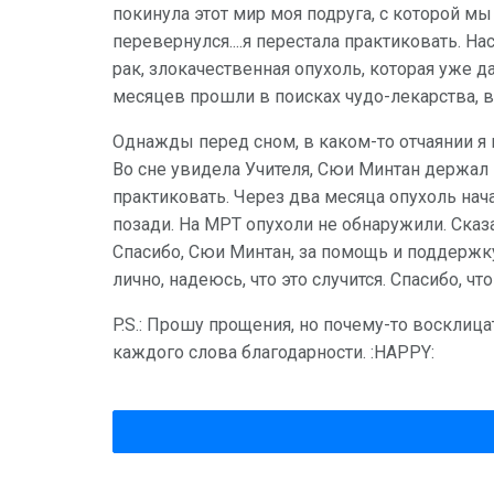
покинула этот мир моя подруга, с которой м
перевернулся....я перестала практиковать. На
рак, злокачественная опухоль, которая уже да
месяцев прошли в поисках чудо-лекарства, в р
Однажды перед сном, в каком-то отчаянии я п
Во сне увидела Учителя, Сюи Минтан держал 
практиковать. Через два месяца опухоль нач
позади. На МРТ опухоли не обнаружили. Сказат
Спасибо, Сюи Минтан, за помощь и поддержку
лично, надеюсь, что это случится. Спасибо, что
P.S.: Прошу прощения, но почему-то восклица
каждого слова благодарности. :HAPPY: