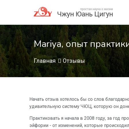
Mariya, опыт практики
Главная
Отзывы
Начать отзыв хотелось бы со слов благодарно
удивительную систему ЧЮЦ, которую он донес
Практиковать я начала в 2008 году, за год п
эйфории - от изменений, которые происходил