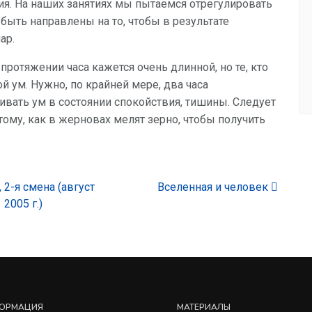
ия. На наших занятиях мы пытаемся отрегулировать
быть направлены на то, чтобы в результате
ар.
ротяжении часа кажется очень длинной, но те, кто
й ум. Нужно, по крайней мере, два часа
вать ум в состоянии спокойствия, тишины. Следует
тому, как в жерновах мелят зерно, чтобы получить
 2-я смена (август
Вселенная и человек
2005 г.)
ОРМАЦИЯ
МАТЕРИАЛЫ