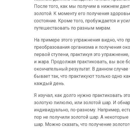
После того, как мы получим в нижнем дант
золотой. К моменту его получения здоров
состояние. Кроме того, пробуждается и уси
путешествовать по разным мирам.
На примере этого упражнения видно, что п
преобразования организма и получения око
первой ступени, практикуя это упражнение
и жара. Продолжая практиковать, вы все бо
окончательный результат. В данном случае 
бывает так, что практикуют только одно ка
каждый день.
Я изучал, как долго нужно практиковать эт
золотую пилюлю, или золотой шар. И обнар
индивидуально, по-разному. Например, есть
пор не получили золотой шар. А некоторые
шар. Можно сказать, что получение золото