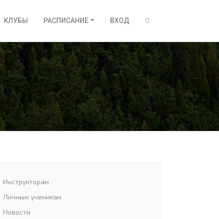
КЛУБЫ
РАСПИСАНИЕ
ВХОД
Инструкторам
Личным ученикам
Новости