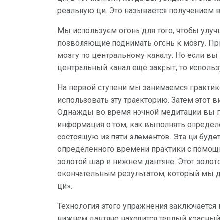
реальную ци. Это называется получением в
Мы используем огонь для того, чтобы улучш
позволяющие поднимать огонь к мозгу. При
мозгу по центральному каналу. Но если вы
центральный канал еще закрыт, то использ
На первой ступени мы занимаемся практико
использовать эту траекторию. Затем этот в
Однажды во время ночной медитации вы по
информация о том, как выполнять определе
состоящую из пяти элементов. Эта ци буде
определенного времени практики с помощь
золотой шар в нижнем дантяне. Этот золото
окончательным результатом, который мы 
ци».
Технология этого упражнения заключается 
нижнем дантяне находится теплый красный