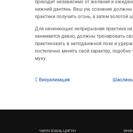
приходит независимо от желания и ожидан
нижний дантянь. Ваш ум, сознание должны 
практики получить огонь, а затем золотой ш
Для начинающих непрерывная практика на п
занимается давно, должны тренировать сво
практиковать в неподвижной позе и удержи
постепенно менять свой характер, подобно 
муку.
Визуализация
Шаолинь,
ЧЖУН ЮАНЬ ЦИГУН
ИНФ