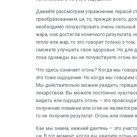
Давайте рассмотрим упражнение первой ст
преобразованием ци, то, прежде всего, до
необходимо почувствовать очень сильный 
жара, они достигли конечного результата, н
тепло или жар, то это говорит только о том,
сможете улучшить свое здоровье. Но для д
пока однажды вы не почувствуете огонь вн
Что здесь означает огонь? Когда мы говор
это тоже ощущение. Но когда мы говорим о 
Мы действительно можем увидеть горящий
лекарством. Вы можете постоянно чувствов
видеть или ощущать огонь – это происходи
получение пламени или огня не является ра
то не получите результат. Огонь или пламя
Как мы знаем, нижний дантянь — это участ
ци. В тот момент, когда вы увидите огонь