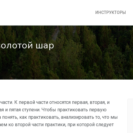
ИНСТРУКТОРЫ
золотой шар
сти. К первой части относятся первая, вторая, и
тая и пятая ступени. Чтобы практиковать первую
 понять, как практиковать, анализировать то, что мы
ем ко второй части практики, при которой следует