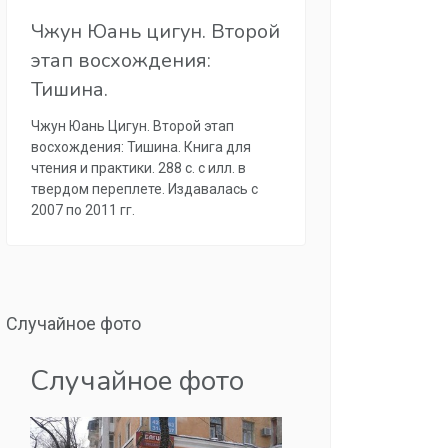
Чжун Юань цигун. Второй
этап восхождения:
Тишина.
Чжун Юань Цигун. Второй этап
восхождения: Тишина. Книга для
чтения и практики. 288 с. с илл. в
твердом переплете. Издавалась с
2007 по 2011 гг.
Случайное фото
Случайное фото