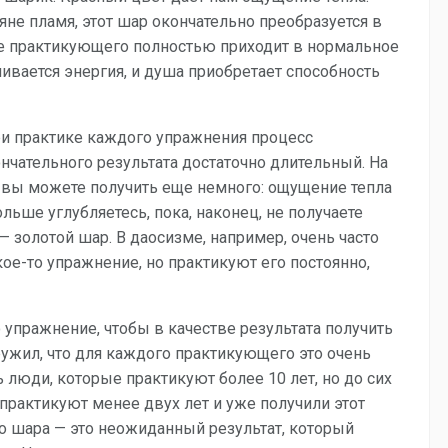
яне пламя, этот шар окончательно преобразуется в
ье практикующего полностью приходит в нормальное
ливается энергия, и душа приобретает способность
ри практике каждого упражнения процесс
нчательного результата достаточно длительный. На
, вы можете получить еще немного: ощущение тепла
льше углубляетесь, пока, наконец, не получаете
— золотой шар. В даосизме, например, очень часто
кое-то упражнение, но практикуют его постоянно,
о упражнение, чтобы в качестве результата получить
ужил, что для каждого практикующего это очень
 люди, которые практикуют более 10 лет, но до сих
 практикуют менее двух лет и уже получили этот
го шара — это неожиданный результат, который