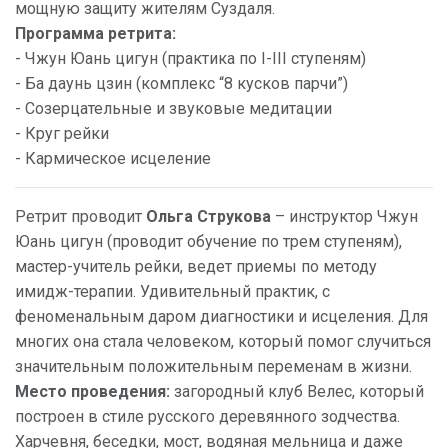
мощную защиту жителям Суздаля.
Программа ретрита:
- Чжун Юань цигун (практика по I-III ступеням)
- Ба даунь цзин (комплекс “8 кусков парчи”)
- Созерцательные и звуковые медитации
- Круг рейки
- Кармическое исцеление
Ретрит проводит
Ольга Струкова
– инструктор Чжун
Юань цигун (проводит обучение по трем ступеням),
мастер-учитель рейки, ведет приемы по методу
имидж-терапии. Удивительный практик, с
феноменальным даром диагностики и исцеления. Для
многих она стала человеком, который помог случиться
значительным положительным переменам в жизни.
Место проведения:
загородный клуб Велес, который
построен в стиле русского деревянного зодчества.
Харчевня, беседки, мост, водяная мельница и даже