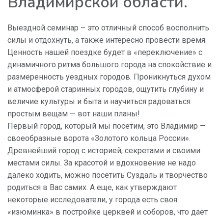
Владимирской области.
Выездной семинар – это отличный способ восполнить
силы и отдохнуть, а также интересно провести время.
Ценность нашей поездке будет в «переключение» с
динамичного ритма большого города на спокойствие и
размеренность уездных городов. Проникнуться духом
и атмосферой старинных городов, ощутить глубину и
величие культуры и быта и научиться радоваться
простым вещам — вот наши планы!
Первый город, который мы посетим, это Владимир —
своеобразные ворота «Золотого кольца России».
Древнейший город с историей, секретами и своими
местами силы. За красотой и вдохновение не надо
далеко ходить, можно посетить Суздаль и творчество
родиться в Вас самих. А еще, как утверждают
некоторые исследователи, у города есть своя
«изюминка» в постройке церквей и соборов, что дает