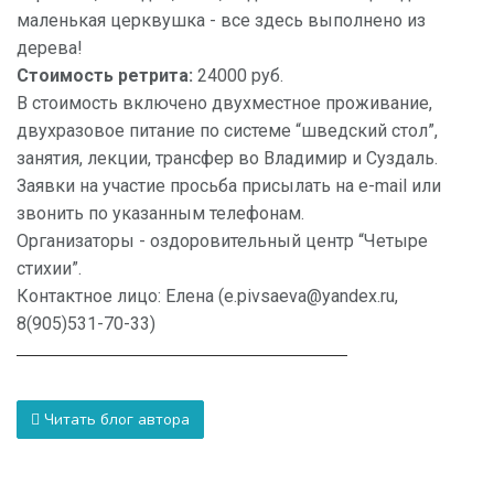
маленькая церквушка - все здесь выполнено из
дерева!
Стоимость ретрита:
24000 руб.
В стоимость включено двухместное проживание,
двухразовое питание по системе “шведский стол”,
занятия, лекции, трансфер во Владимир и Суздаль.
Заявки на участие просьба присылать на e-mail или
звонить по указанным телефонам.
Организаторы - оздоровительный центр “Четыре
стихии”.
Контактное лицо: Елена (e.pivsaeva@yandex.ru,
8(905)531-70-33)
Читать блог автора