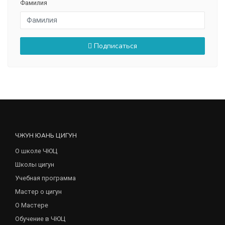
Фамилия
Подписаться
ЧЖУН ЮАНЬ ЦИГУН
О школе ЧЮЦ
Школы цигун
Учебная программа
Мастер о цигун
О Мастере
Обучение в ЧЮЦ