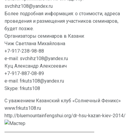
svchihz108@yandex.ru
Более подробная информация: о стоимости, адреса
проведения и размещения участников семинаров,
будет позже.
Организаторы семинаров в Казани:
Чиж Светлана Михайловна
+7-917-238-98-88
e-mail: svchihz108@yandex.ru
Куц Александр Алексеевич
+7-917-887-08-89
e-mail: frkuts108@yandex.ru
Skype: frkuts108
С уважением Казанский клуб «Солнечный Феникс»
www.frkuts108.ru
http://bluemountainfengshui.org/dr-hsu-kazan-kiev-2014/