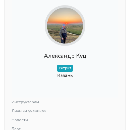
Александр Куц
Ретрит
Казань
Инструкторам
Личным ученикам
Новости
Блог