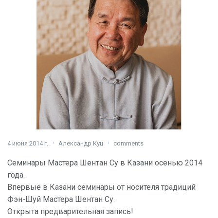
4 июня 2014 г.
Александр Куц
comments
Семинары Мастера Шентан Су в Казани осенью 2014
года.
Впервые в Казани семинары от носителя традиций
Фэн-Шуй Мастера Шентан Су.
Открыта предварительная запись!