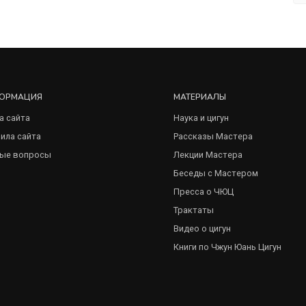
ОРМАЦИЯ
МАТЕРИАЛЫ
а сайта
Наука и цигун
ила сайта
Рассказы Мастера
ые вопросы
Лекции Мастера
Беседы с Мастером
Пресса о ЧЮЦ
Трактаты
Видео о цигун
Книги по Чжун Юань Цигун