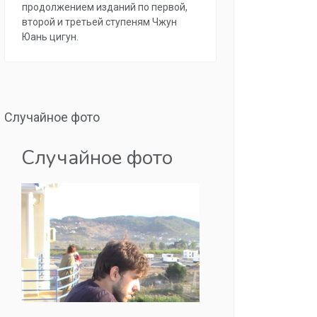
продолжением изданий по первой,
второй и третьей ступеням Чжун
Юань цигун.
Случайное фото
Случайное фото