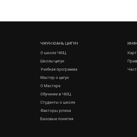
ЧЖУН ЮАНЬ ЦИГУН
ИНФ
О школе ЧЮЦ
Карт
Школы цигун
Прав
Учебная программа
Част
Мастер о цигун
О Мастере
Обучение в ЧЮЦ
Студенты о школе
Факторы успеха
Базовые понятия