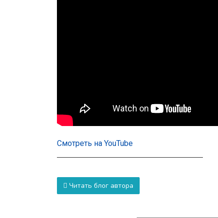
Смотреть на YouTube
Читать блог автора