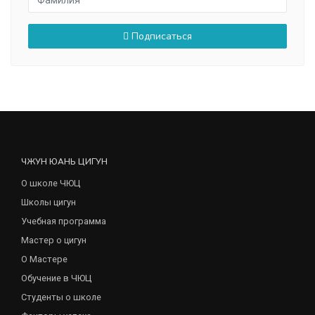
Подписаться
ЧЖУН ЮАНЬ ЦИГУН
О школе ЧЮЦ
Школы цигун
Учебная программа
Мастер о цигун
О Мастере
Обучение в ЧЮЦ
Студенты о школе