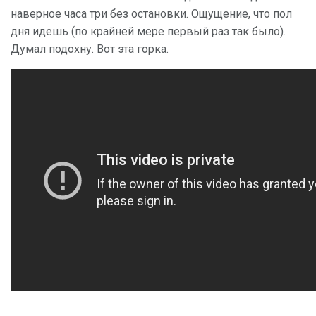
наверное часа три без остановки. Ощущение, что пол
дня идешь (по крайней мере первый раз так было).
Думал подохну. Вот эта горка.