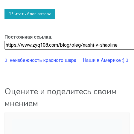
Читать блог автора
Постоянная ссылка
:
неизбежность краcного шара
Наши в Америке :)
Оцените и поделитесь своим
мнением