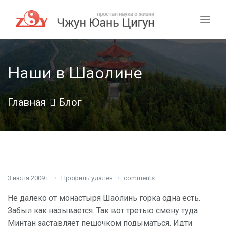
Наши в Шаолине
Главная
Блог
3 июля 2009 г.
Профиль удален
comments
Не далеко от монастыря Шаолинь горка одна есть.
Забыл как называется. Так вот третью смену туда
Минтан заставляет пешочком подыматься. Идти