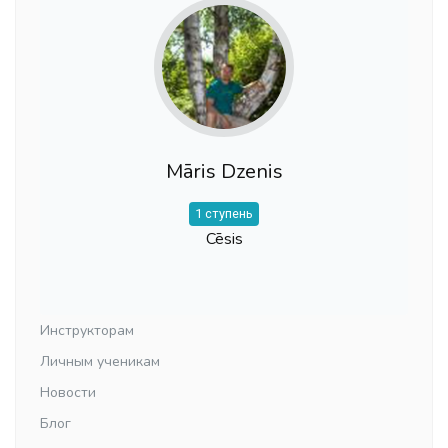
Māris Dzenis
1 ступень
Cēsis
Инструкторам
Личным ученикам
Новости
Блог