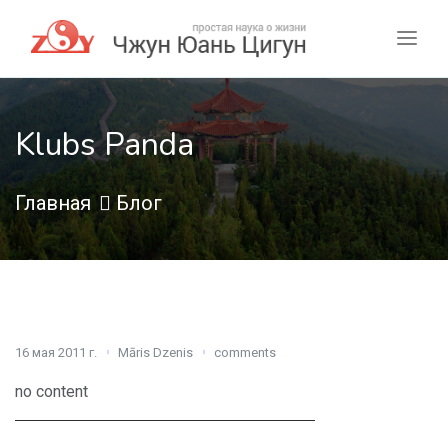
Klubs Panda
Главная
Блог
16 мая 2011 г.
Māris Dzenis
comments
no content