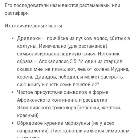
Его последователи называются растаманами, или
растафари.
Их отличительные черты:
Дредлоки — причёска из пучков волос, сбитых в
колтуны. Изначально (для растаманов)
символизировала львиную гриву. Источник
образа — Апокалипсис 5:5: "И один из старцев
сказал мне: не плачь; вот, лев от колена Иудина,
корень Давидов, победил, и может раскрыть
сию книгу и снять семь печатей её".
Частое присутствие символов в форме
Африканского континента и расцветки
Эфиопийского триколора (зелёный, жёлтый,
красный).
Обрядовое курение марихуаны (не у всех
направлений). Лист конопли является символом