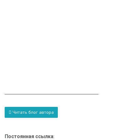
Читать блог автора
Постоянная ссылка
: