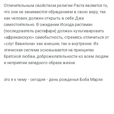
Отличительным свойством религии Раста является то,
что они не занимаются обращением в свою веру, так
как человек должен открыть в себе Джа
самостоятельно. В ожидании Исхода растаман
(последователь растафари) должен культивировать
«африканскую» самобытность, стремясь отличаться от
«слуг Вавилона» как внешне, так и внутренне. Их
этическая система основывается на принципах
братской любви, доброжелательности ко всем людям
и неприятии западного образа жизни.
это я к чему - сегодня - день рожденья Боба Марли