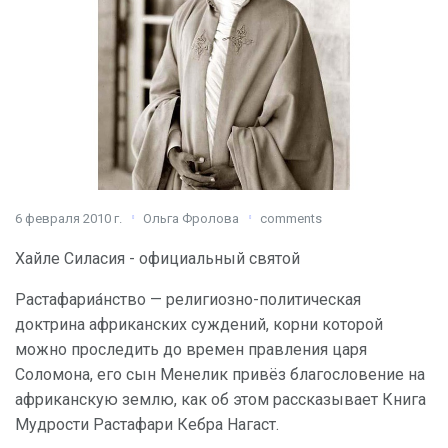
6 февраля 2010 г.
Ольга Фролова
comments
Хайле Силасия - официальный святой
Растафариа́нство — религиозно-политическая
доктрина африканских суждений, корни которой
можно проследить до времен правления царя
Соломона, его сын Менелик привёз благословение на
африканскую землю, как об этом рассказывает Книга
Мудрости Растафари Кебра Нагаст.