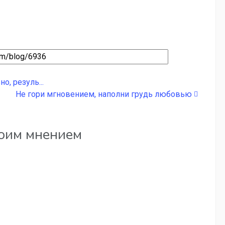
, резуль...
Не гори мгновением, наполни грудь любовью
воим мнением