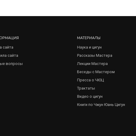
ОРМАЦИЯ
МАТЕРИАЛЫ
а сайта
Наука и цигун
ила сайта
Рассказы Мастера
ые вопросы
Лекции Мастера
Беседы с Мастером
Пресса о ЧЮЦ
Трактаты
Видео о цигун
Книги по Чжун Юань Цигун