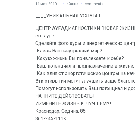
11 мая 2010 г.
Жанна
comments
____УНИКАЛЬНАЯ УСЛУГА !
ЦЕНТР АУРАДИАГНОСТИКИ “НОВАЯ ЖИЗНЬ” п
его ауре.
Сделайте фото ауры и энергетических цент
•Каков Ваш внутренний мир?
•Какую жизнь Вы привлекаете к себе?
•Ваш потенциал и предназначение в жизни;
•Как влияют энергетические центры на ка
Эти открытия могут улучшить ваше благопо
Помогут использовать Ваш потенциал и до
НАЧНИТЕ ДЕЙСТВОВАТЬ!
ИЗМЕНИТЕ ЖИЗНЬ К ЛУЧШЕМУ!
Краснодар, Седина, 85
861-245-111-5