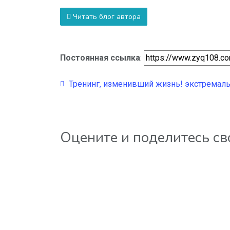
Читать блог автора
Постоянная ссылка
:
Тренинг, изменивший жизнь! экстремально
Оцените и поделитесь с