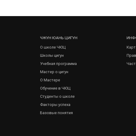
ЧЖУН ЮАНЬ ЦИГУН
ИНФ
О школе ЧЮЦ
Карт
Школы цигун
Прав
Учебная программа
Част
Мастер о цигун
О Мастере
Обучение в ЧЮЦ
Студенты о школе
Факторы успеха
Базовые понятия