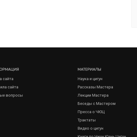
ОРМАЦИЯ
МАТЕРИАЛЫ
а сайта
Наука и цигун
ила сайта
Рассказы Мастера
ые вопросы
Лекции Мастера
Беседы с Мастером
Пресса о ЧЮЦ
Трактаты
Видео о цигун
Книги по Чжун Юань Цигун