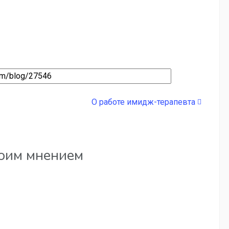
О работе имидж-терапевта
воим мнением