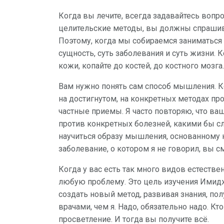
Когда вы лечите, всегда задавайтесь вопр
целительские методы, вы должны спрашива
Поэтому, когда мы собираемся заниматься
сущность, суть заболевания и суть жизни. 
кожи, копайте до костей, до костного мозга.
Вам нужно понять сам способ мышления. К
на достигнутом, на конкретных методах про
частные приемы. Я часто повторяю, что ва
против конкретных болезней, какими бы с
научиться образу мышления, основанному 
заболевание, о котором я не говорил, вы с
Когда у вас есть так много видов естест
любую проблему. Это цель изучения Имид
создать новый метод, развивая знания, по
врачами, чем я. Надо, обязательно надо. К
просветление. И тогда вы получите всё.