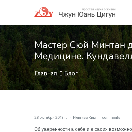
Мастер Сюй Минтан 
Медицине. Кундавел
Главная
Блог
28 октября 2013 г.
Ильгиза Ким
comments
Об уверенности в себе и в своих возможн