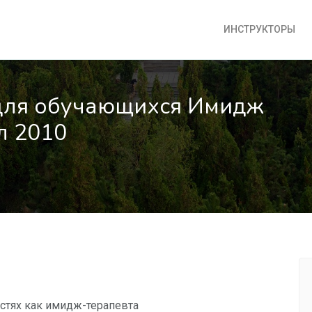
ИНСТРУКТОРЫ
для обучающихся Имидж
л 2010
остях как имидж-терапевта