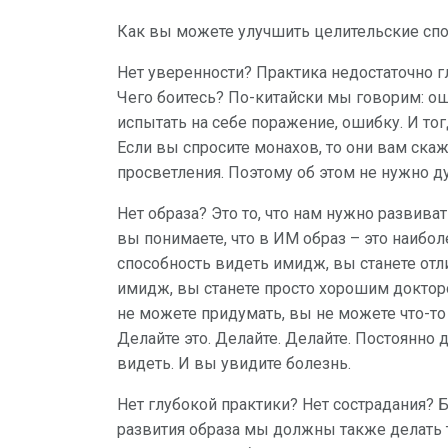
Как вы можете улучшить целительские спо
Нет уверенности? Практика недостаточно гл
Чего боитесь? По-китайски мы говорим: о
испытать на себе поражение, ошибку. И то
Если вы спросите монахов, то они вам скаж
просветления. Поэтому об этом не нужно ду
Нет образа? Это то, что нам нужно развиват
вы понимаете, что в ИМ образ – это наибол
способность видеть имидж, вы станете отл
имидж, вы станете просто хорошим докто
не можете придумать, вы не можете что-то 
Делайте это. Делайте. Делайте. Постоянно д
видеть. И вы увидите болезнь.
Нет глубокой практики? Нет сострадания?
развития образа мы должны также делать т