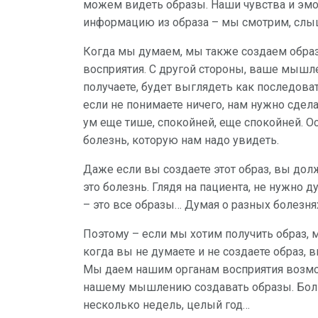
можем видеть образы. Наши чувства и эмо
информацию из образа – мы смотрим, слыш
Когда мы думаем, мы также создаем образ.
восприятия. С другой стороны, ваше мышле
получаете, будет выглядеть как последова
если не понимаете ничего, нам нужно сдела
ум еще тише, спокойней, еще спокойней. Ос
болезнь, которую нам надо увидеть.
Даже если вы создаете этот образ, вы долж
это болезнь. Глядя на пациента, не нужно д
– это все образы… Думая о разных болезнях
Поэтому – если мы хотим получить образ,
когда вы не думаете и не создаете образ, 
Мы даем нашим органам восприятия возмо
нашему мышлению создавать образы. Больш
несколько недель, целый год…