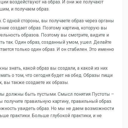
ции воздействуют на образ. И они же получают
им, и получаем образ.
 С одной стороны, вы получаете образ через органы
ние создает образ. Поэтому картина, которую вы
тельность образов. Поэтому вы смотрите, видите и
ть так. Один образ, созданный умом, ушел. Делайте
тается только один образ. И он стабилен. Это именно
ны знать, какой образ вы создали, а какой из них
умать о том, что сегодня будет на обед. Образы пищи
, вы также создаете их образы.
 мы должны быть пустыми. Смысл понятия Пустоты –
вы получите правильную картину, правильный образ.
жность увидеть образ. Но мы не даем возможности
е практики. Больше глубокой практики, и не