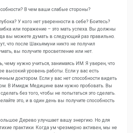
собности? В чем ваши слабые стороны?
убока? У кого нет уверенности в себе? Боитесь?
шибка или поражение – это мать успеха. Вы должны
гда вы можете думать в следующий раз правильно.
ут, что после Шакьямуни никто не получил
мать, вы получите просветление или нет.
ь, чему нужно учиться, занимаясь ИМ. Я уверен, что
ее высокий уровень работы. Если у вас есть
ичным доктором. Если у вас нет способности видеть
ром. В Имидж Медицине вам нужно пробовать. Вы
сделать без того, чтобы не попытаться это сделать.
елайте это, и в один день вы получите способность
 Большое Дерево улучшает вашу энергию. Но для
ихие практики. Когда ум чрезмерно активен, мы не