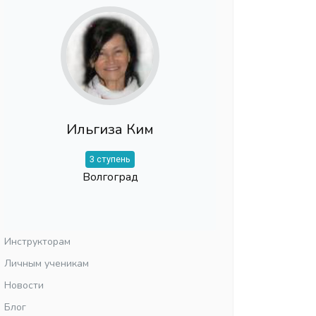
Ильгиза Ким
3 ступень
Волгоград
Инструкторам
Личным ученикам
Новости
Блог