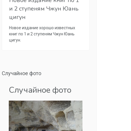
Новое издание книг по 1
и 2 ступеням Чжун Юань
цигун
Новое издание хорошо известных
книг по 1 и 2 ступеням Чжун Юань
цигун.
Случайное фото
Случайное фото