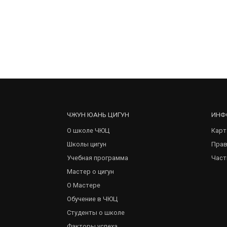
ЧЖУН ЮАНЬ ЦИГУН
ИНФ
О школе ЧЮЦ
Карт
Школы цигун
Прав
Учебная программа
Част
Мастер о цигун
О Мастере
Обучение в ЧЮЦ
Студенты о школе
Факторы успеха