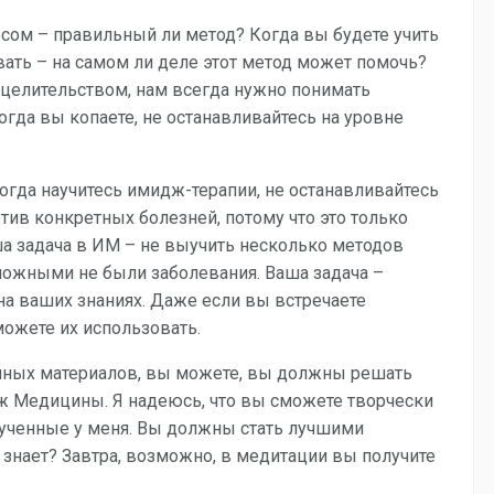
осом – правильный ли метод? Когда вы будете учить
ть – на самом ли деле этот метод может помочь?
 целительством, нам всегда нужно понимать
Когда вы копаете, не останавливайтесь на уровне
огда научитесь имидж-терапии, не останавливайтесь
тив конкретных болезней, потому что это только
ша задача в ИМ – не выучить несколько методов
ложными не были заболевания. Ваша задача –
на ваших знаниях. Даже если вы встречаете
можете их использовать.
венных материалов, вы можете, вы должны решать
ж Медицины. Я надеюсь, что вы сможете творчески
лученные у меня. Вы должны стать лучшими
то знает? Завтра, возможно, в медитации вы получите