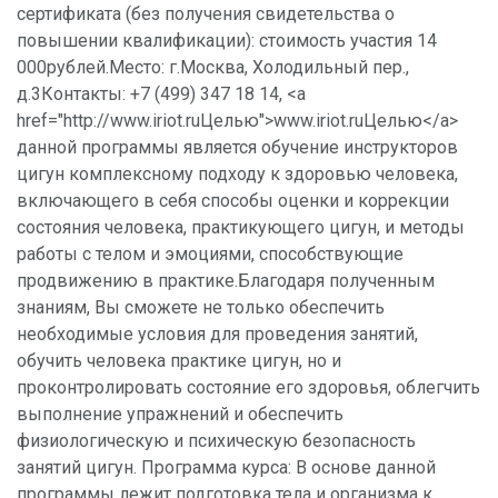
сертификата (без получения свидетельства о
повышении квалификации): стоимость участия 14
000рублей.Место: г.Москва, Холодильный пер.,
д.3Контакты: +7 (499) 347 18 14, <a
href="http://www.iriot.ruЦелью">www.iriot.ruЦелью</a>
данной программы является обучение инструкторов
цигун комплексному подходу к здоровью человека,
включающего в себя способы оценки и коррекции
состояния человека, практикующего цигун, и методы
работы с телом и эмоциями, способствующие
продвижению в практике.Благодаря полученным
знаниям, Вы сможете не только обеспечить
необходимые условия для проведения занятий,
обучить человека практике цигун, но и
проконтролировать состояние его здоровья, облегчить
выполнение упражнений и обеспечить
физиологическую и психическую безопасность
занятий цигун. Программа курса: В основе данной
программы лежит подготовка тела и организма к