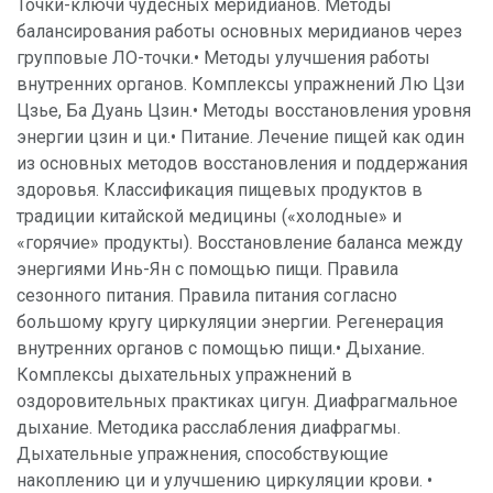
Точки-ключи чудесных меридианов. Методы
балансирования работы основных меридианов через
групповые ЛО-точки.• Методы улучшения работы
внутренних органов. Комплексы упражнений Лю Цзи
Цзье, Ба Дуань Цзин.• Методы восстановления уровня
энергии цзин и ци.• Питание. Лечение пищей как один
из основных методов восстановления и поддержания
здоровья. Классификация пищевых продуктов в
традиции китайской медицины («холодные» и
«горячие» продукты). Восстановление баланса между
энергиями Инь-Ян с помощью пищи. Правила
сезонного питания. Правила питания согласно
большому кругу циркуляции энергии. Регенерация
внутренних органов с помощью пищи.• Дыхание.
Комплексы дыхательных упражнений в
оздоровительных практиках цигун. Диафрагмальное
дыхание. Методика расслабления диафрагмы.
Дыхательные упражнения, способствующие
накоплению ци и улучшению циркуляции крови. •