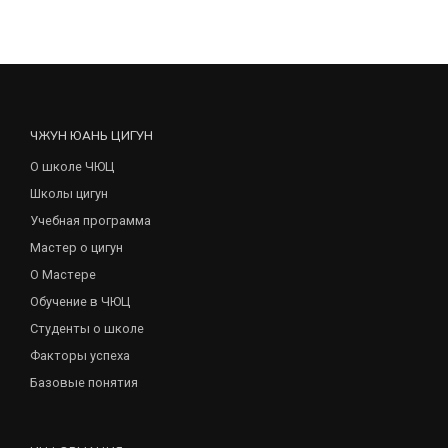
ЧЖУН ЮАНЬ ЦИГУН
О школе ЧЮЦ
Школы цигун
Учебная программа
Мастер о цигун
О Мастере
Обучение в ЧЮЦ
Студенты о школе
Факторы успеха
Базовые понятия