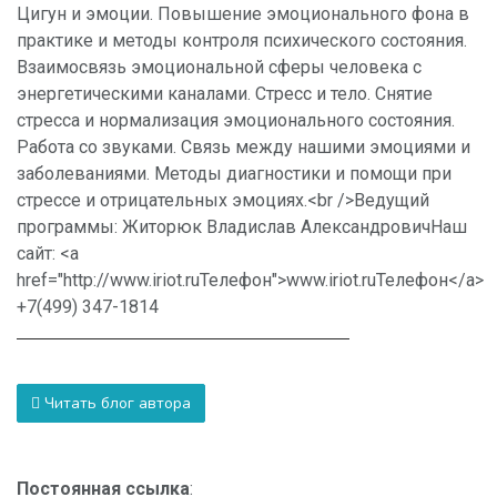
Цигун и эмоции. Повышение эмоционального фона в
практике и методы контроля психического состояния.
Взаимосвязь эмоциональной сферы человека с
энергетическими каналами. Стресс и тело. Снятие
стресса и нормализация эмоционального состояния.
Работа со звуками. Связь между нашими эмоциями и
заболеваниями. Методы диагностики и помощи при
стрессе и отрицательных эмоциях.<br />Ведущий
программы: Житорюк Владислав АлександровичНаш
сайт: <a
href="http://www.iriot.ruТелефон">www.iriot.ruТелефон</a>
+7(499) 347-1814
Читать блог автора
Постоянная ссылка
: