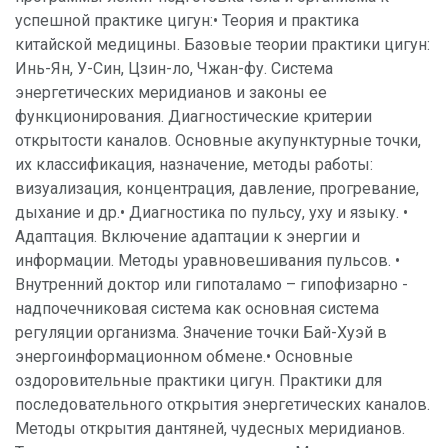
успешной практике цигун:• Теория и практика
китайской медицины. Базовые теории практики цигун:
Инь-Ян, У-Син, Цзин-ло, Чжан-фу. Система
энергетических меридианов и законы ее
функционирования. Диагностические критерии
открытости каналов. Основные акупунктурные точки,
их классификация, назначение, методы работы:
визуализация, концентрация, давление, прогревание,
дыхание и др.• Диагностика по пульсу, уху и языку. •
Адаптация. Включение адаптации к энергии и
информации. Методы уравновешивания пульсов. •
Внутренний доктор или гипоталамо – гипофизарно -
надпочечниковая система как основная система
регуляции организма. Значение точки Бай-Хуэй в
энергоинформационном обмене.• Основные
оздоровительные практики цигун. Практики для
последовательного открытия энергетических каналов.
Методы открытия дантяней, чудесных меридианов.