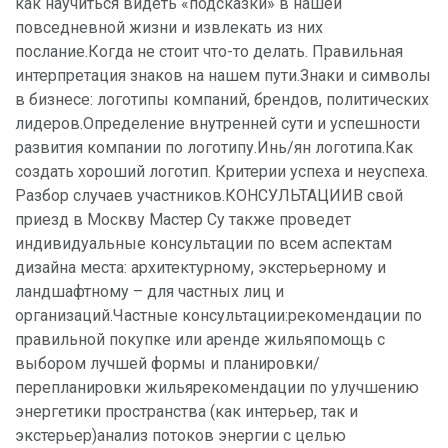
как научиться видеть «подсказки» в нашей
повседневной жизни и извлекать из них
послание.Когда не стоит что-то делать. Правильная
интерпретация знаков на нашем пути.Знаки и символы
в бизнесе: логотипы компаний, брендов, политических
лидеров.Определение внутренней сути и успешности
развития компании по логотипу.Инь/ян логотипа.Как
создать хороший логотип. Критерии успеха и неуспеха.
Разбор случаев участников.КОНСУЛЬТАЦИИВ свой
приезд в Москву Мастер Су также проведет
индивидуальные консультации по всем аспектам
дизайна места: архитектурному, экстерьерному и
ландшафтному – для частных лиц и
организаций.Частные консультации:рекомендации по
правильной покупке или аренде жильяпомощь с
выбором лучшей формы и планировки/
перепланировки жильярекомендации по улучшению
энергетики пространства (как интерьер, так и
экстерьер)анализ потоков энергии с целью