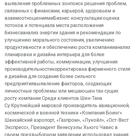
выявления проблемных зонпоиск решения проблем,
связанных с финансами, карьерой, здоровьем и
взаимоотношениямиБизнес консультации:оценка
потоков и потенциала места расположения
бизнесаанализ энергии здания и рекомендации по
улучшению морального состояния, увеличению
продуктивности и обеспечению роста компаниианализ
планировки и дизайна интерьера для более
эффективной работы, коммуникации, улучшения
производительностикорректировка фирменного стиля
и дизайна для создания более сильного
предприятиявыявление факторов, создающих
личностные проблемы или мешаюшен тан сущих
росту компании Среди клиентов Шен-Тана
Су:Крупнейший мировой производитель авиационной,
космической и военной техники «Компания Боинг».
Шанхайский аэропорт, «Газпром», «Лукойл», «Ост-Вест
Экспресс», Президент Венесуэлы Хьюго Чавес в
своем предвыборном заявлении использовал знания