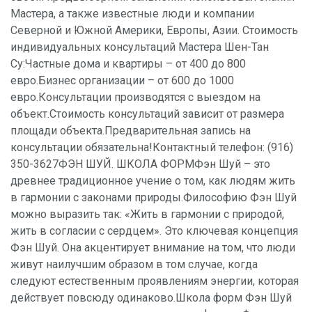
Мастера, а также известные люди и компании
Северной и Южной Америки, Европы, Азии. Стоимость
индивидуальных консультаций Мастера Шен-Тан
Су:Частные дома и квартиры – от 400 до 800
евро.Бизнес организации – от 600 до 1000
евро.Консультации производятся с выездом на
объект.Стоимость консультаций зависит от размера
площади объекта.Предварительная запись на
консультации обязательна!Контактный телефон: (916)
350-3627ФЭН ШУЙ. ШКОЛА ФОРМФэн Шуй – это
древнее традиционное учение о том, как людям жить
в гармонии с законами природы.Философию Фэн Шуй
можно выразить так: «Жить в гармонии с природой,
жить в согласии с сердцем». Это ключевая концепция
Фэн Шуй. Она акцентирует внимание на том, что люди
живут наилучшим образом в том случае, когда
следуют естественным проявлениям энергии, которая
действует повсюду одинаково.Школа форм Фэн Шуй