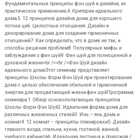
Фундаментальные принципы фэн шуй и дизайна, их
практическое применение;4. Критерии идеального
дома;5. 12 принципов дизайна дома для хорошего
потока ци6. Целостные отношения. Дизайн и
декорирование дома для создания гармоничных
отношений7. Как определить, что в доме не так, и
способы решения проблем8. Популярные мифы и
заблуждения о фен шуй9. Фен шуй для полноценной и
духовной жизни<br /><br />Фэн Шуй дизайн
идеального домаЭтот семинар представляет
принципы Школы Форм Фэн Шуй при проектировании
дома с целью обеспечения обильной и гармоничной
энергии для процветающей жизни.фен шуйПрограмма
семинара:1. Обзор основополагающих принципов
Школы Форм Фэн Шуй2. Идеальная форма дома для
различных жизненных стилей3. Инь – янь дома и
комнат4. 12 комнат – принципы планировки5. Дизайн
главного входа, спальни, кухни, гостиной, ванной,
учебного кабинета6. Идеальная лестница и прихожая /