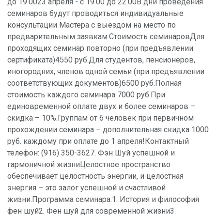
до 19.0023 апреля - с 19.00 до 22.00В дни проведения
семинаров будут проводиться индивидуальные
консультации Мастера с выездом на место по
предварительным заявкам.Стоимость семинаровДля
проходящих семинар повторно (при предъявлении
сертификата)4550 руб.Для студентов, пенсионеров,
иногородних, членов одной семьи (при предъявлении
соответствующих документов)6500 руб.Полная
стоимость каждого семинара 7000 руб.При
единовременной оплате двух и более семинаров –
скидка – 10%.Группам от 6 человек при первичном
прохождении семинара – дополнительная скидка 1000
руб. каждому при оплате до 1 апреля!Контактный
телефон: (916) 350-3627. Фэн Шуй успешной и
гармоничной жизниЦелостное пространство
обеспечивает целостность энергии, и целостная
энергия – это залог успешной и счастливой
жизни.Программа семинара:1. История и философия
фен шуй2. Фен шуй для современной жизни3.