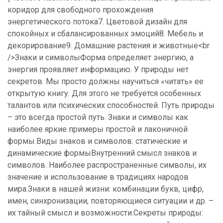
коридор для свободного прохождения
энергетического потока7. Цветовой дизайн для
спокойных и сбалансированных эмоций8. Мебель и
декорирование9. Домашние растения и животные<br
/>Знаки и символыФорма определяет энергию, а
энергия проявляет информацию. У природы нет
секретов. Мы просто должны научиться «читать» ее
открытую книгу. Для этого не требуется особенных
талантов или психических способностей. Путь природы
– это всегда простой путь. Знаки и символы как
наиболее яркие примеры простой и лаконичной
формы.Виды знаков и символов: статические и
динамические формыВнутренний смысл знаков и
символов. Наиболее распространенные символы, их
значение и использование в традициях народов
мира.Знаки в нашей жизни: комбинации букв, цифр,
имен, синхронизации, повторяющиеся ситуации и др. –
их тайный смысл и возможности.Секреты природы: