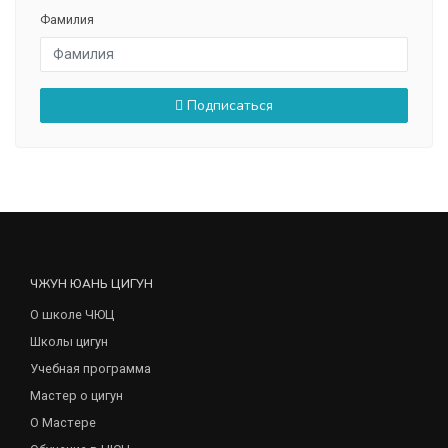
Фамилия
Подписаться
ЧЖУН ЮАНЬ ЦИГУН
О школе ЧЮЦ
Школы цигун
Учебная программа
Мастер о цигун
О Мастере