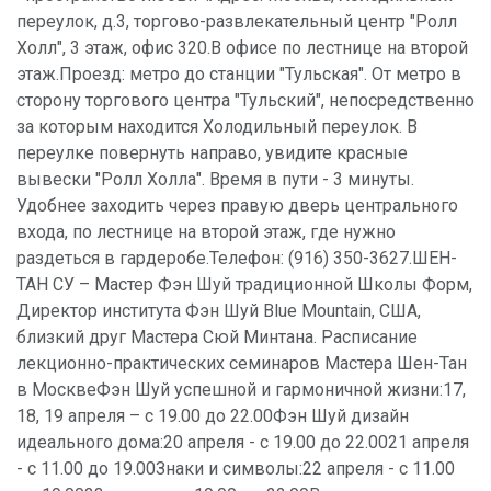
переулок, д.3, торгово-развлекательный центр "Ролл
Холл", 3 этаж, офис 320.В офисе по лестнице на второй
этаж.Проезд: метро до станции "Тульская". От метро в
сторону торгового центра "Тульский", непосредственно
за которым находится Холодильный переулок. В
переулке повернуть направо, увидите красные
вывески "Ролл Холла". Время в пути - 3 минуты.
Удобнее заходить через правую дверь центрального
входа, по лестнице на второй этаж, где нужно
раздеться в гардеробе.Телефон: (916) 350-3627.ШЕН-
ТАН СУ – Мастер Фэн Шуй традиционной Школы Форм,
Директор института Фэн Шуй Blue Mountain, США,
близкий друг Мастера Сюй Минтана. Расписание
лекционно-практических семинаров Мастера Шен-Тан
в МосквеФэн Шуй успешной и гармоничной жизни:17,
18, 19 апреля – с 19.00 до 22.00Фэн Шуй дизайн
идеального дома:20 апреля - с 19.00 до 22.0021 апреля
- с 11.00 до 19.00Знаки и символы:22 апреля - с 11.00