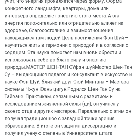
учит, что энергия проявляется через форму. Форма
конкретного ландшафта, квартиры, дома или
интерьера определяет энергию этого места. А эта
энергия положительно или отрицательно влияет на
здоровье, благосостояние и взаимоотношения
находящихся там людей.Цель постижения Фэн Шуй –
научиться жить в гармонии с природой и в согласии с
сердцем. Эта наука помогает нам вновь обрести и
использовать себе во благо силу и энергию
природы.МАСТЕР ШЕН-ТАН СУфэн шуйМастер Шен-Тан
Су – выдающийся педагог и консультант в искусстве и
науке Фэн Шуй, близкий друг Сюй Минтана – Мастера
системы Чжун Юань цигун.Родился Шен-Тан Су на
Тайване. Практикам, связанным с развитием и
исследованием жизненной силы (ци), он учился у
своего отца и других мастеров. Параллельно с этим он
получал традиционное с западной точки зрения
образование. В итоге он защитил диссертацию и
получил ученую степень в Университете штата