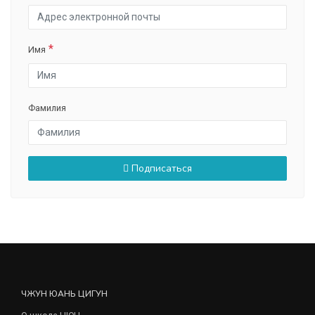
Имя
Фамилия
Подписаться
ЧЖУН ЮАНЬ ЦИГУН