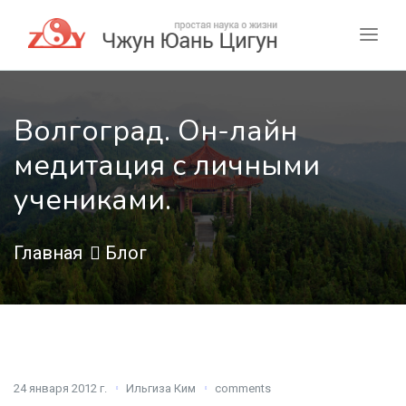
Волгоград. Он-лайн
медитация с личными
учениками.
Главная
Блог
24 января 2012 г.
Ильгиза Ким
comments